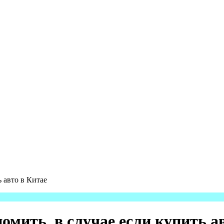
 авто в Китае
омить, в случае если купить а