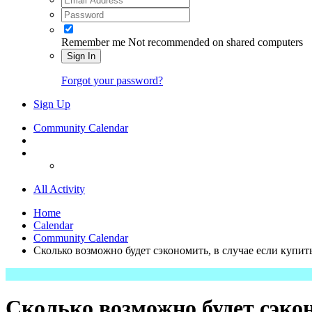
Remember me
Not recommended on shared computers
Sign In
Forgot your password?
Sign Up
Community Calendar
All Activity
Home
Calendar
Community Calendar
Сколько возможно будет сэкономить, в случае если купить
Сколько возможно будет сэкон