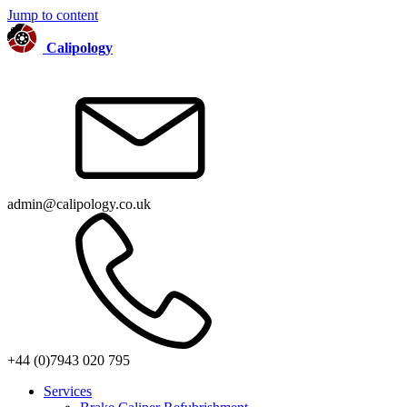
Jump to content
Calipology
admin@calipology.co.uk
+44 (0)7943 020 795
Services