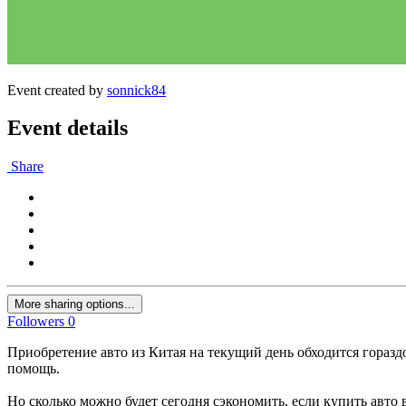
Event created by
sonnick84
Event details
Share
More sharing options...
Followers
0
Приобретение авто из Китая на текущий день обходится горазд
помощь.
Но сколько можно будет сегодня сэкономить, если купить авто