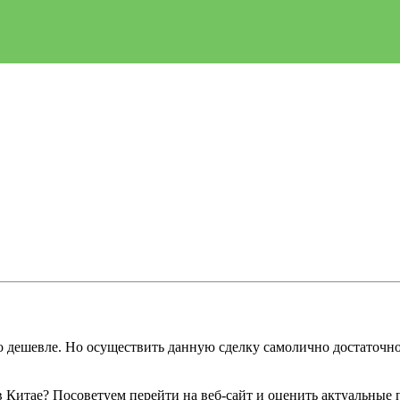
о дешевле. Но осуществить данную сделку самолично достаточно 
 в Китае? Посоветуем перейти на веб-сайт и оценить актуальные