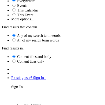
Everywhere
Events
This Calendar
This Event
More options...
Find results that contain...
Any
of my search term words
All
of my search term words
Find results in...
Content titles and body
Content titles only
Existing user? Sign In
Sign In