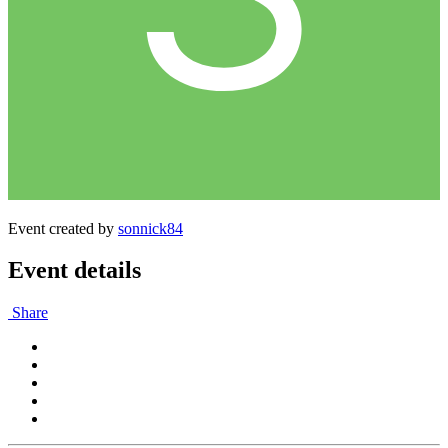
Event created by
sonnick84
Event details
Share