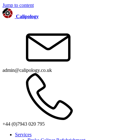
Jump to content
Calipology
admin@calipology.co.uk
+44 (0)7943 020 795
Services