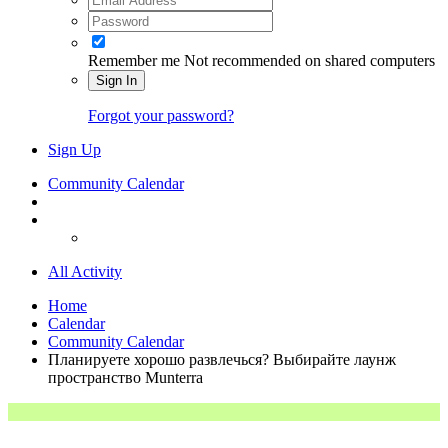
Remember me
Not recommended on shared computers
Sign In
Forgot your password?
Sign Up
Community Calendar
All Activity
Home
Calendar
Community Calendar
Планируете хорошо развлечься? Выбирайте лаунж
пространство Munterra