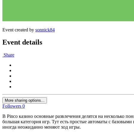
Event created by
sonnick84
Event details
Share
More sharing options...
Followers
0
В Pinco казино основные развлечения делятся на несколько по
большая категория игр. Тут есть простые автоматы с базовы
иногда неожиданно меняют ход игры.