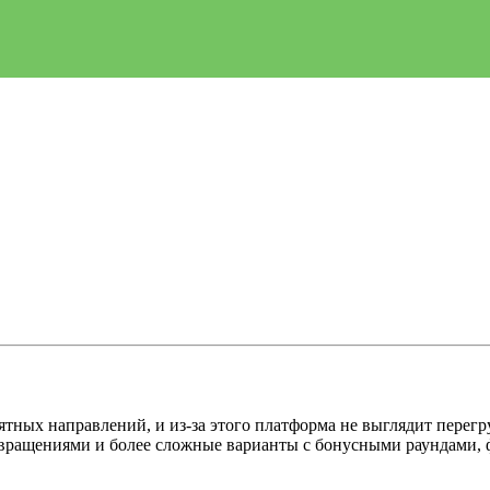
нятных направлений, и из-за этого платформа не выглядит перег
ми вращениями и более сложные варианты с бонусными раундам