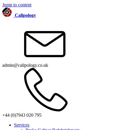
Jump to content
Calipology
admin@calipology.co.uk
+44 (0)7943 020 795
Services