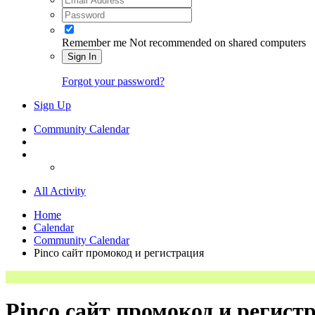
Remember me
Not recommended on shared computers
Sign In
Forgot your password?
Sign Up
Community Calendar
All Activity
Home
Calendar
Community Calendar
Pinco сайт промокод и регистрация
Pinco сайт промокод и регист