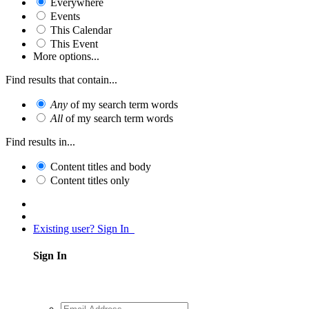
Everywhere
Events
This Calendar
This Event
More options...
Find results that contain...
Any
of my search term words
All
of my search term words
Find results in...
Content titles and body
Content titles only
Existing user? Sign In
Sign In