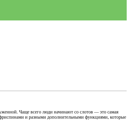
руженной. Чаще всего люди начинают со слотов — это самая
и, фриспинами и разными дополнительными функциями, которые